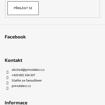
PŘIHLÁSIT SE
Facebook
Kontakt
obchod
@
prirodaleci.cz
+420 602 164 307
Staňte se fanouškem
prirodaleci.cz
Informace