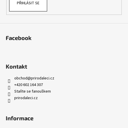
PŘIHLÁSIT SE
Facebook
Kontakt
obchod
@
prirodaleci.cz
+420 602 164 307
Staňte se fanouškem
prirodaleci.cz
Informace