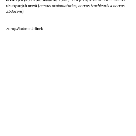
okohybných nervů (
nervus oculomotorius, nervus trochlearis a nervus
abducens
).
zdroj:.Vladimir Jelínek