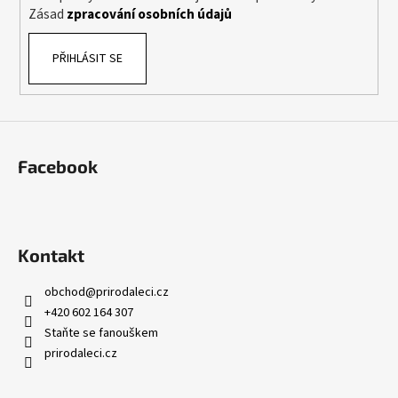
Zásad
zpracování osobních údajů
PŘIHLÁSIT SE
Facebook
Kontakt
obchod
@
prirodaleci.cz
+420 602 164 307
Staňte se fanouškem
prirodaleci.cz