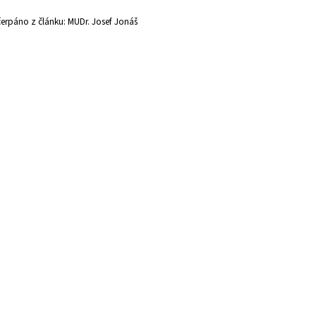
čerpáno z článku: MUDr. Josef Jonáš