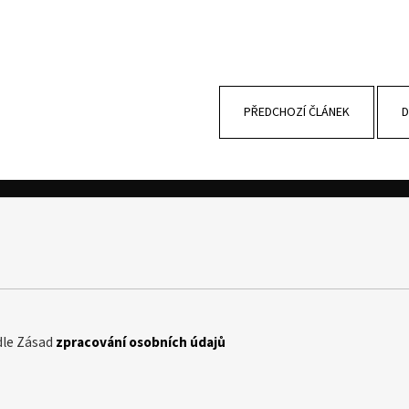
PŘEDCHOZÍ ČLÁNEK
D
dle Zásad
zpracování osobních údajů