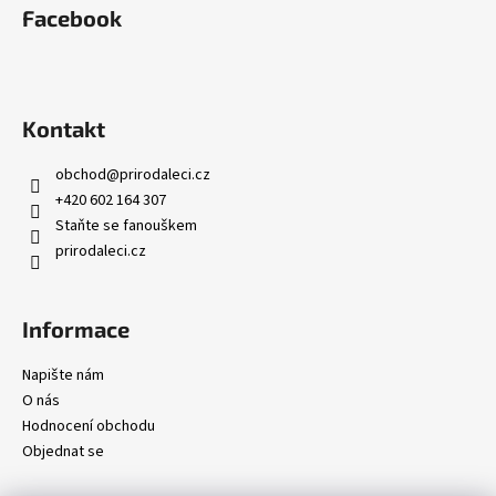
Facebook
Kontakt
obchod
@
prirodaleci.cz
+420 602 164 307
Staňte se fanouškem
prirodaleci.cz
Informace
Napište nám
O nás
Hodnocení obchodu
Objednat se