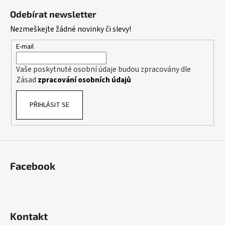
á
Odebírat newsletter
p
Nezmeškejte žádné novinky či slevy!
a
t
E-mail
í
Vaše poskytnuté osobní údaje budou zpracovány dle
Zásad
zpracování osobních údajů
PŘIHLÁSIT SE
Facebook
Kontakt