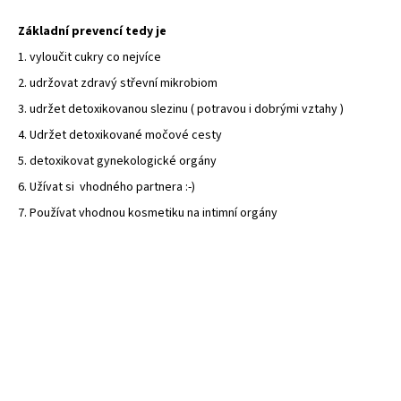
Základní prevencí tedy je
1. vyloučit cukry co nejvíce
2. udržovat zdravý střevní mikrobiom
3. udržet detoxikovanou slezinu ( potravou i dobrými vztahy )
4. Udržet detoxikované močové cesty
5. detoxikovat gynekologické orgány
6. Užívat si vhodného partnera :-)
7. Používat vhodnou kosmetiku na intimní orgány