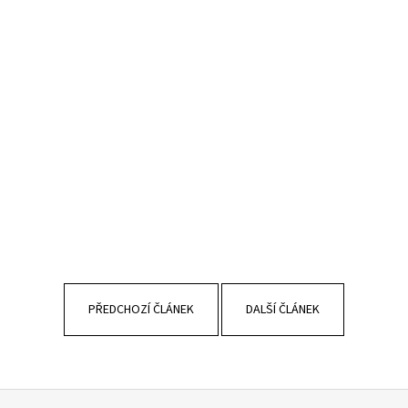
PŘEDCHOZÍ ČLÁNEK
DALŠÍ ČLÁNEK
Z