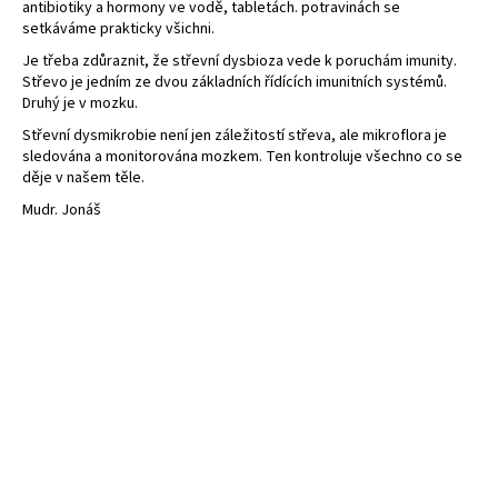
antibiotiky a hormony ve vodě, tabletách. potravinách se
setkáváme prakticky všichni.
Je třeba zdůraznit, že střevní dysbioza vede k poruchám imunity.
Střevo je jedním ze dvou základních řídících imunitních systémů.
Druhý je v mozku.
Střevní dysmikrobie není jen záležitostí střeva, ale mikroflora je
sledována a monitorována mozkem. Ten kontroluje všechno co se
děje v našem těle.
Mudr. Jonáš