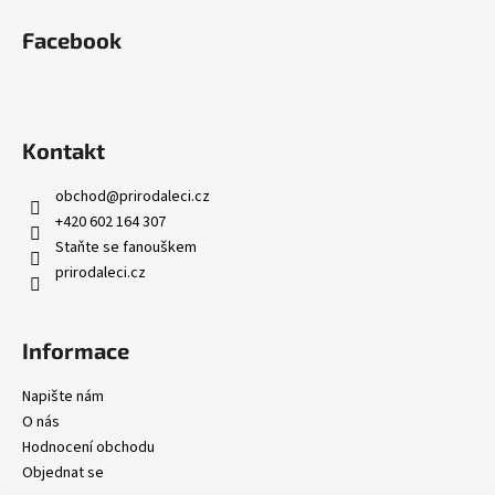
Facebook
Kontakt
obchod
@
prirodaleci.cz
+420 602 164 307
Staňte se fanouškem
prirodaleci.cz
Informace
Napište nám
O nás
Hodnocení obchodu
Objednat se